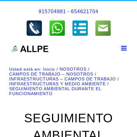
Saltar
915704981
-
654621704
al
contenido
Usted está en:
Inicio
NOSOTROS
CAMPOS DE TRABAJO – NOSOTROS
INFRAESTRUCTURAS – CAMPOS DE TRABAJO
INFRAESTRUCTURAS Y MEDIO AMBIENTE
SEGUIMIENTO AMBIENTAL DURANTE EL
FUNCIONAMIENTO
SEGUIMIENTO
AMBIENTAL