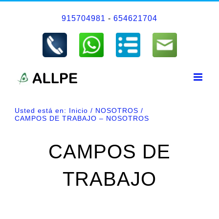
Saltar
915704981
-
654621704
al
contenido
Usted está en:
Inicio
NOSOTROS
CAMPOS DE TRABAJO – NOSOTROS
CAMPOS DE
TRABAJO