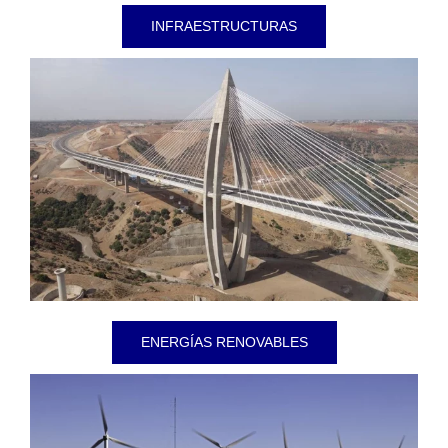
INFRAESTRUCTURAS
ENERGÍAS RENOVABLES