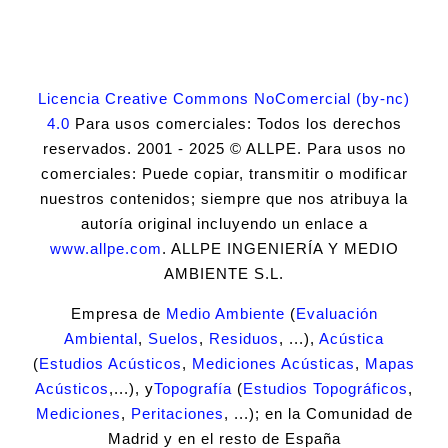
Licencia Creative Commons NoComercial (by-nc)
4.0
Para usos comerciales: Todos los derechos
reservados. 2001 - 2025 © ALLPE. Para usos no
comerciales: Puede copiar, transmitir o modificar
nuestros contenidos; siempre que nos atribuya la
autoría original incluyendo un enlace a
www.allpe.com
. ALLPE INGENIERÍA Y MEDIO
AMBIENTE S.L.
Empresa de
Medio Ambiente
(
Evaluación
Ambiental
,
Suelos
,
Residuos
, ...),
Acústica
(
Estudios Acústicos
,
Mediciones Acústicas
,
Mapas
Acústicos
,...), y
Topografía
(
Estudios Topográficos
,
Mediciones
,
Peritaciones
, ...); en la Comunidad de
Madrid y en el resto de España