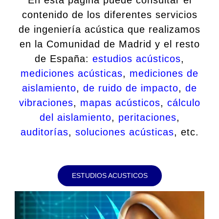
contenido de los diferentes servicios
de ingeniería acústica que realizamos
en la Comunidad de Madrid y el resto
de España:
estudios acústicos
,
mediciones acústicas
,
mediciones de
aislamiento
,
de ruido de impacto
,
de
vibraciones
,
mapas acústicos
,
cálculo
del aislamiento
,
peritaciones
,
auditorías
,
soluciones acústicas
, etc.
ESTUDIOS ACUSTICOS