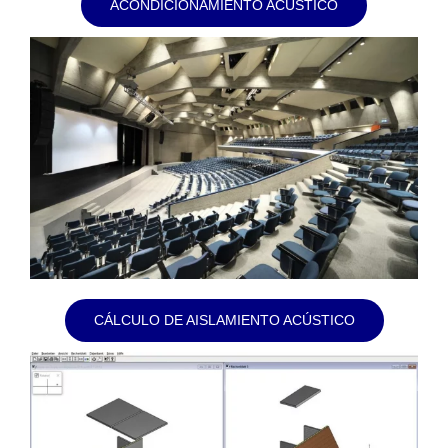
ACONDICIONAMIENTO ACUSTICO
CÁLCULO DE AISLAMIENTO ACÚSTICO