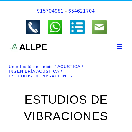
Saltar
915704981
-
654621704
al
contenido
Usted está en:
Inicio
ACUSTICA
INGENIERÍA ACÚSTICA
ESTUDIOS DE VIBRACIONES
ESTUDIOS DE
VIBRACIONES