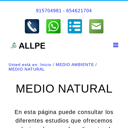
Saltar
915704981
-
654621704
al
contenido
Usted está en:
Inicio
MEDIO AMBIENTE
MEDIO NATURAL
MEDIO NATURAL
En esta página puede consultar los
diferentes estudios que ofrecemos