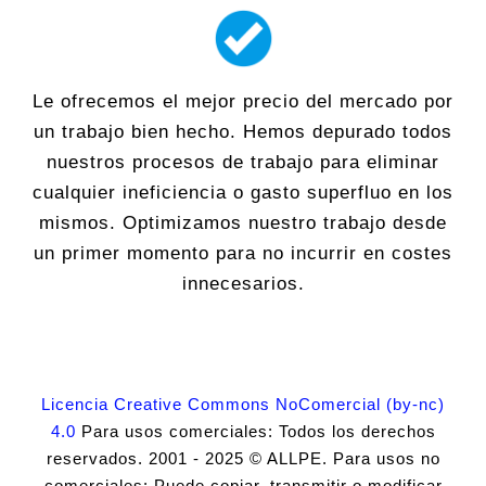
Le ofrecemos el mejor precio del mercado por
un trabajo bien hecho. Hemos depurado todos
nuestros procesos de trabajo para eliminar
cualquier ineficiencia o gasto superfluo en los
mismos. Optimizamos nuestro trabajo desde
un primer momento para no incurrir en costes
innecesarios.
Licencia Creative Commons NoComercial (by-nc)
4.0
Para usos comerciales: Todos los derechos
reservados. 2001 - 2025 © ALLPE. Para usos no
comerciales: Puede copiar, transmitir o modificar