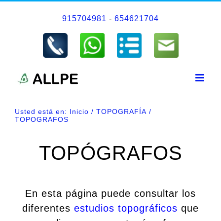
Saltar
915704981
-
654621704
al
contenido
Usted está en:
Inicio
TOPOGRAFÍA
TOPOGRAFOS
TOPÓGRAFOS
En esta página puede consultar los
diferentes
estudios topográficos
que