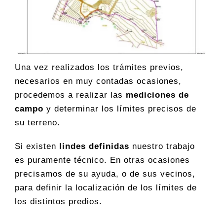
Una vez realizados los trámites previos,
necesarios en muy contadas ocasiones,
procedemos a realizar las
mediciones de
campo
y determinar los límites precisos de
su terreno.
Si existen
lindes definidas
nuestro trabajo
es puramente técnico. En otras ocasiones
precisamos de su ayuda, o de sus vecinos,
para definir la localización de los límites de
los distintos predios.