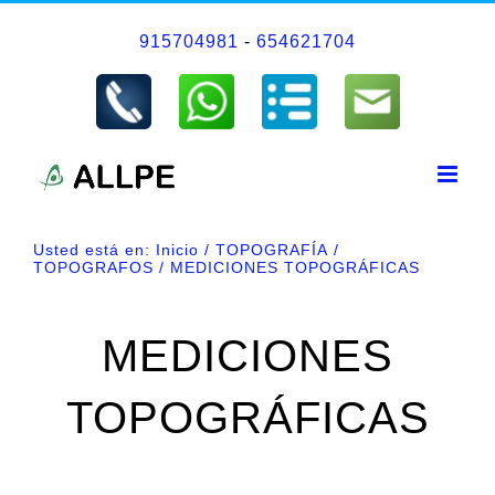
Saltar
915704981
-
654621704
al
contenido
Usted está en:
Inicio
TOPOGRAFÍA
TOPOGRAFOS
MEDICIONES TOPOGRÁFICAS
MEDICIONES
TOPOGRÁFICAS