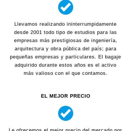
Llevamos realizando ininterrumpidamente
desde 2001 todo tipo de estudios para las
empresas más prestigiosas de ingeniería,
arquitectura y obra pública del país; para
pequeñas empresas y particulares. El bagaje
adquirido durante estos años es el activo
más valioso con el que contamos.
EL MEJOR PRECIO
Le ofrecemos el mejor precio del mercado por