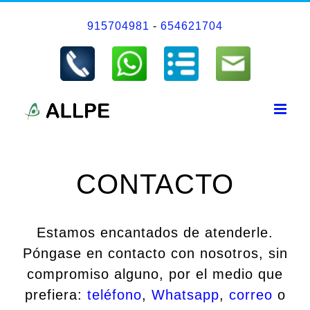
Saltar
915704981
-
654621704
al
contenido
CONTACTO
Estamos encantados de atenderle.
Póngase en contacto con nosotros, sin
compromiso alguno, por el medio que
prefiera:
teléfono
,
Whatsapp
,
correo
o