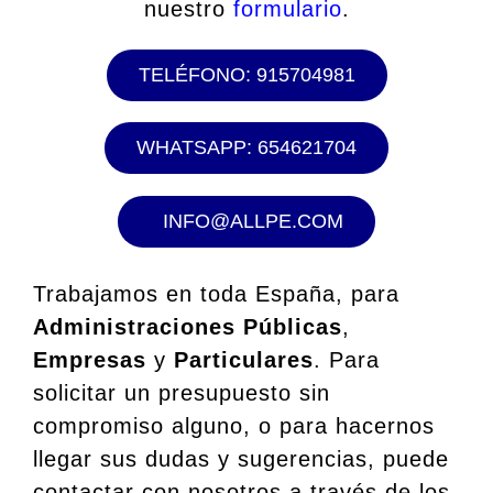
nuestro
formulario
.
TELÉFONO: 915704981
WHATSAPP: 654621704
INFO@ALLPE.COM
Trabajamos en toda España, para
Administraciones Públicas
,
Empresas
y
Particulares
. Para
solicitar un presupuesto sin
compromiso alguno, o para hacernos
llegar sus dudas y sugerencias, puede
contactar con nosotros a través de los