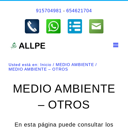
Saltar
915704981
-
654621704
al
contenido
Usted está en:
Inicio
MEDIO AMBIENTE
MEDIO AMBIENTE – OTROS
MEDIO AMBIENTE
– OTROS
En esta página puede consultar los