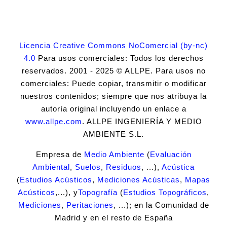
Licencia Creative Commons NoComercial (by-nc)
4.0
Para usos comerciales: Todos los derechos
reservados. 2001 - 2025 © ALLPE. Para usos no
comerciales: Puede copiar, transmitir o modificar
nuestros contenidos; siempre que nos atribuya la
autoría original incluyendo un enlace a
www.allpe.com
. ALLPE INGENIERÍA Y MEDIO
AMBIENTE S.L.
Empresa de
Medio Ambiente
(
Evaluación
Ambiental
,
Suelos
,
Residuos
, ...),
Acústica
(
Estudios Acústicos
,
Mediciones Acústicas
,
Mapas
Acústicos
,...), y
Topografía
(
Estudios Topográficos
,
Mediciones
,
Peritaciones
, ...); en la Comunidad de
Madrid y en el resto de España