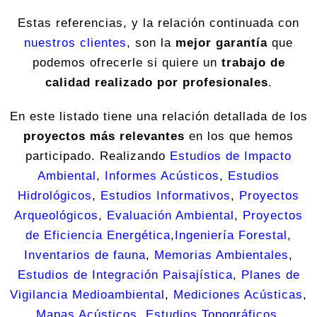
Estas referencias, y la relación continuada con
nuestros clientes
, son la
mejor garantía
que
podemos ofrecerle si quiere un
trabajo de
calidad realizado por profesionales
.
En este listado tiene una relación detallada de los
proyectos más relevantes
en los que hemos
participado.
Realizando
Estudios de Impacto
Ambiental
,
Informes Acústicos
,
Estudios
Hidrológicos
,
Estudios Informativos
,
Proyectos
Arqueológicos
,
Evaluación Ambiental
,
Proyectos
de Eficiencia Energética
,
Ingeniería Forestal
,
Inventarios de fauna
,
Memorias Ambientales
,
Estudios de Integración Paisajística
,
Planes de
Vigilancia Medioambiental
,
Mediciones Acústicas
,
Mapas Acústicos
,
Estudios Topográficos
,