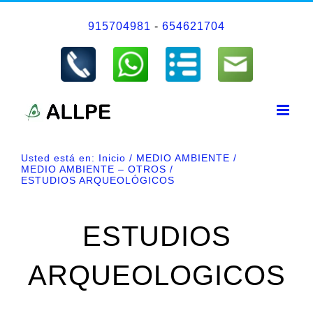
Saltar
915704981
-
654621704
al
contenido
Usted está en:
Inicio
MEDIO AMBIENTE
MEDIO AMBIENTE – OTROS
ESTUDIOS ARQUEOLÓGICOS
ESTUDIOS
ARQUEOLOGICOS