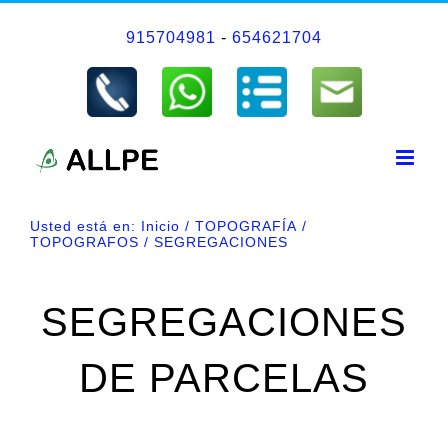
Saltar
915704981
-
654621704
al
contenido
Usted está en:
Inicio
TOPOGRAFÍA
TOPOGRAFOS
SEGREGACIONES
SEGREGACIONES
DE PARCELAS