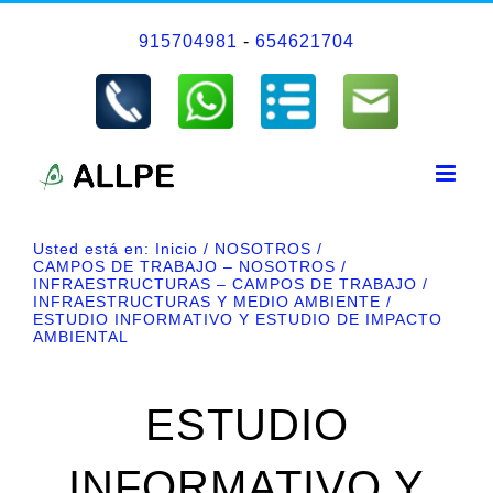
Saltar
915704981
-
654621704
al
contenido
Usted está en:
Inicio
NOSOTROS
CAMPOS DE TRABAJO – NOSOTROS
INFRAESTRUCTURAS – CAMPOS DE TRABAJO
INFRAESTRUCTURAS Y MEDIO AMBIENTE
ESTUDIO INFORMATIVO Y ESTUDIO DE IMPACTO
AMBIENTAL
ESTUDIO
INFORMATIVO Y