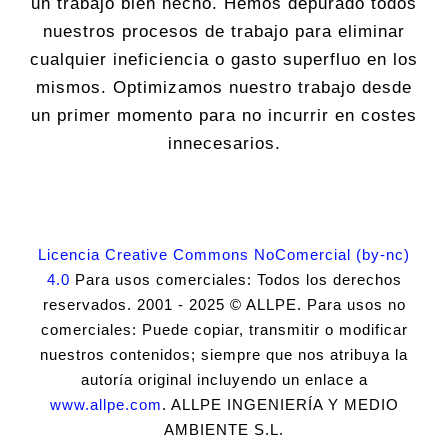
un trabajo bien hecho. Hemos depurado todos
nuestros procesos de trabajo para eliminar
cualquier ineficiencia o gasto superfluo en los
mismos. Optimizamos nuestro trabajo desde
un primer momento para no incurrir en costes
innecesarios.
Licencia Creative Commons NoComercial (by-nc)
4.0
Para usos comerciales: Todos los derechos
reservados. 2001 - 2025 © ALLPE. Para usos no
comerciales: Puede copiar, transmitir o modificar
nuestros contenidos; siempre que nos atribuya la
autoría original incluyendo un enlace a
www.allpe.com
. ALLPE INGENIERÍA Y MEDIO
AMBIENTE S.L.