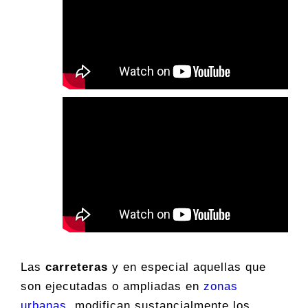
Las
carreteras
y en especial aquellas que
son ejecutadas o ampliadas en
zonas
urbanas
, modifican sustancialmente los