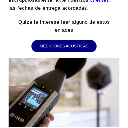
escrupulosamente, ante nuestros
clientes
,
las fechas de entrega acordadas.
Quizá le interese leer alguno de estos
enlaces
MEDICIONES ACUSTICAS