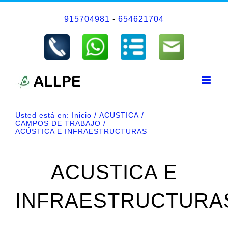
Saltar
915704981
-
654621704
al
contenido
Usted está en:
Inicio
ACUSTICA
CAMPOS DE TRABAJO
ACÚSTICA E INFRAESTRUCTURAS
ACUSTICA E
INFRAESTRUCTURA