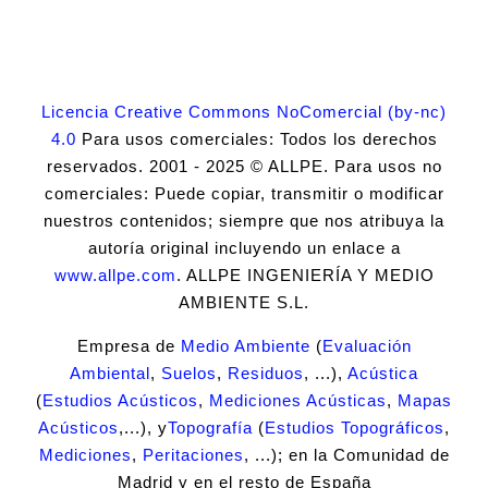
Licencia Creative Commons NoComercial (by-nc)
4.0
Para usos comerciales: Todos los derechos
reservados. 2001 - 2025 © ALLPE. Para usos no
comerciales: Puede copiar, transmitir o modificar
nuestros contenidos; siempre que nos atribuya la
autoría original incluyendo un enlace a
www.allpe.com
. ALLPE INGENIERÍA Y MEDIO
AMBIENTE S.L.
Empresa de
Medio Ambiente
(
Evaluación
Ambiental
,
Suelos
,
Residuos
, ...),
Acústica
(
Estudios Acústicos
,
Mediciones Acústicas
,
Mapas
Acústicos
,...), y
Topografía
(
Estudios Topográficos
,
Mediciones
,
Peritaciones
, ...); en la Comunidad de
Madrid y en el resto de España