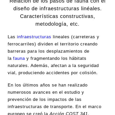
Relación de los pasos de fauna con el
diseño de infraestructuras linéales.
Características constructivas,
metodología, etc.
Las
infraestructuras
lineales (carreteras y
ferrocarriles) dividen el territorio creando
barreras para los desplazamientos de
la
fauna
y fragmentando los hábitats
naturales. Además, afectan a la seguridad
vial, produciendo accidentes por colisión.
En los últimos años se han realizado
numerosos avances en el estudio y
prevención de los impactos de las
infraestructuras de transporte. En el marco
europeo se creó la
Acción COST 341.