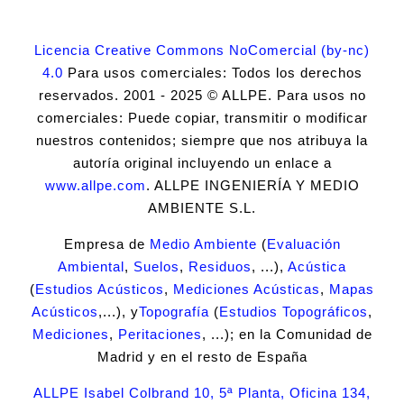
Licencia Creative Commons NoComercial (by-nc)
4.0
Para usos comerciales: Todos los derechos
reservados. 2001 - 2025 © ALLPE. Para usos no
comerciales: Puede copiar, transmitir o modificar
nuestros contenidos; siempre que nos atribuya la
autoría original incluyendo un enlace a
www.allpe.com
. ALLPE INGENIERÍA Y MEDIO
AMBIENTE S.L.
Empresa de
Medio Ambiente
(
Evaluación
Ambiental
,
Suelos
,
Residuos
, ...),
Acústica
(
Estudios Acústicos
,
Mediciones Acústicas
,
Mapas
Acústicos
,...), y
Topografía
(
Estudios Topográficos
,
Mediciones
,
Peritaciones
, ...); en la Comunidad de
Madrid y en el resto de España
ALLPE Isabel Colbrand 10, 5ª Planta, Oficina 134,