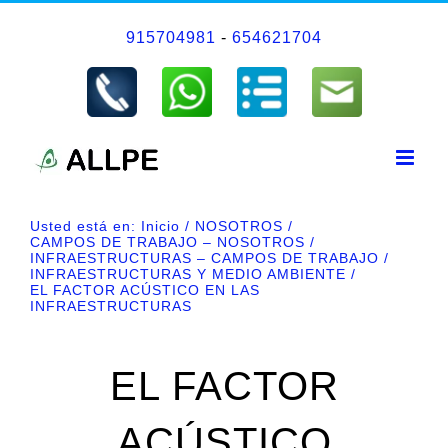
Saltar
915704981
-
654621704
al
contenido
Usted está en:
Inicio
NOSOTROS
CAMPOS DE TRABAJO – NOSOTROS
INFRAESTRUCTURAS – CAMPOS DE TRABAJO
INFRAESTRUCTURAS Y MEDIO AMBIENTE
EL FACTOR ACÚSTICO EN LAS
INFRAESTRUCTURAS
EL FACTOR
ACÚSTICO