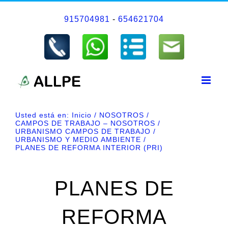
Saltar
915704981
-
654621704
al
contenido
Usted está en:
Inicio
NOSOTROS
CAMPOS DE TRABAJO – NOSOTROS
URBANISMO CAMPOS DE TRABAJO
URBANISMO Y MEDIO AMBIENTE
PLANES DE REFORMA INTERIOR (PRI)
PLANES DE
REFORMA