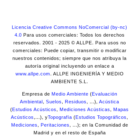
Licencia Creative Commons NoComercial (by-nc)
4.0
Para usos comerciales: Todos los derechos
reservados. 2001 - 2025 © ALLPE. Para usos no
comerciales: Puede copiar, transmitir o modificar
nuestros contenidos; siempre que nos atribuya la
autoría original incluyendo un enlace a
www.allpe.com
. ALLPE INGENIERÍA Y MEDIO
AMBIENTE S.L.
Empresa de
Medio Ambiente
(
Evaluación
Ambiental
,
Suelos
,
Residuos
, ...),
Acústica
(
Estudios Acústicos
,
Mediciones Acústicas
,
Mapas
Acústicos
,...), y
Topografía
(
Estudios Topográficos
,
Mediciones
,
Peritaciones
, ...); en la Comunidad de
Madrid y en el resto de España