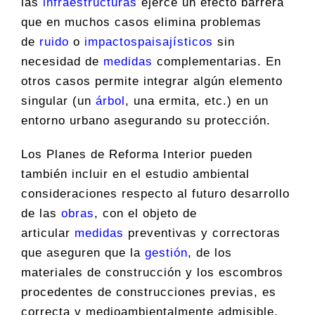
las
infraestructuras
ejerce un efecto barrera
que en muchos casos elimina problemas
de
ruido
o
impactos
paisajísticos
sin
necesidad de
medidas
complementarias. En
otros casos permite integrar algún elemento
singular (un
árbol
, una ermita, etc.) en un
entorno urbano asegurando su protección.
Los Planes de Reforma Interior pueden
también incluir en el estudio ambiental
consideraciones respecto al futuro desarrollo
de las
obras
, con el objeto de
articular
medidas
preventivas y correctoras
que aseguren que la
gestión
, de los
materiales de construcción y los escombros
procedentes de construcciones previas, es
correcta y medioambientalmente admisible.