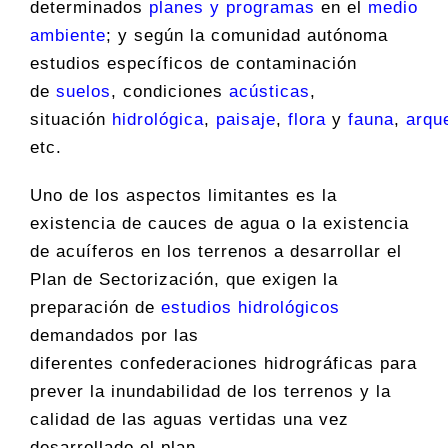
determinados
planes y programas
en el
medio
ambiente
; y según la comunidad autónoma
estudios específicos de contaminación
de
suelos
, condiciones
acústicas
,
situación
hidrológica
,
paisaje
,
flora
y
fauna
,
arqu
etc.
Uno de los aspectos limitantes es la
existencia de cauces de agua o la existencia
de acuíferos en los terrenos a desarrollar el
Plan de Sectorización, que exigen la
preparación de
estudios hidrológicos
demandados por las
diferentes confederaciones hidrográficas para
prever la inundabilidad de los terrenos y la
calidad de las aguas vertidas una vez
desarrollado el plan.