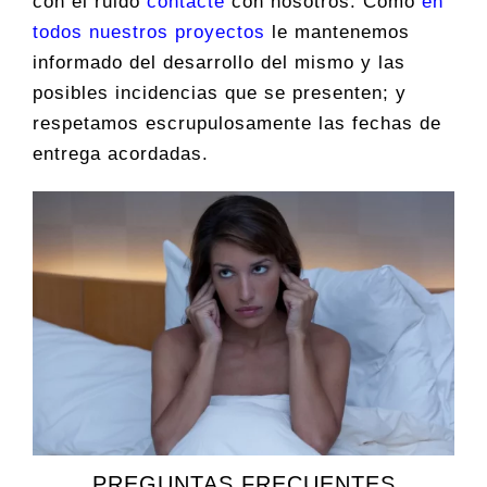
con el ruido
contacte
con nosotros. Como
en
todos nuestros proyectos
le mantenemos
informado del desarrollo del mismo y las
posibles incidencias que se presenten; y
respetamos escrupulosamente las fechas de
entrega acordadas.
PREGUNTAS FRECUENTES