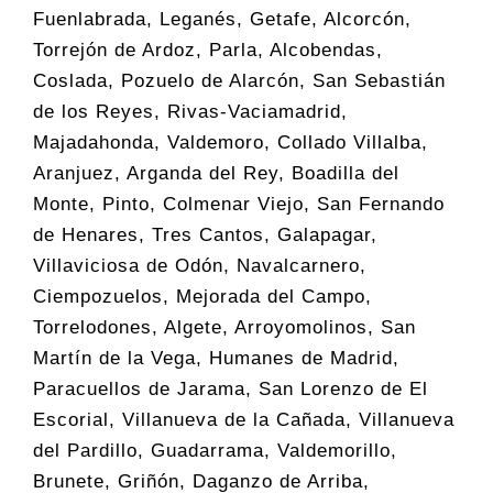
Fuenlabrada, Leganés, Getafe, Alcorcón,
Torrejón de Ardoz, Parla, Alcobendas,
Coslada, Pozuelo de Alarcón, San Sebastián
de los Reyes, Rivas-Vaciamadrid,
Majadahonda, Valdemoro, Collado Villalba,
Aranjuez, Arganda del Rey, Boadilla del
Monte, Pinto, Colmenar Viejo, San Fernando
de Henares, Tres Cantos, Galapagar,
Villaviciosa de Odón, Navalcarnero,
Ciempozuelos, Mejorada del Campo,
Torrelodones, Algete, Arroyomolinos, San
Martín de la Vega, Humanes de Madrid,
Paracuellos de Jarama, San Lorenzo de El
Escorial, Villanueva de la Cañada, Villanueva
del Pardillo, Guadarrama, Valdemorillo,
Brunete, Griñón, Daganzo de Arriba,