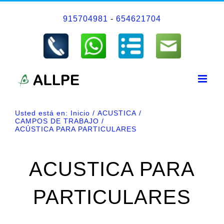
Saltar
915704981
-
654621704
al
contenido
Usted está en:
Inicio
ACUSTICA
CAMPOS DE TRABAJO
ACÚSTICA PARA PARTICULARES
ACUSTICA PARA
PARTICULARES