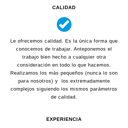
CALIDAD
Le ofrecemos calidad. Es la única forma que
conocemos de trabajar. Anteponemos el
trabajo bien hecho a cualquier otra
consideración en todo lo que hacemos.
Realizamos los más pequeños (nunca lo son
para nosotros) y los extremadamente
complejos siguiendo los mismos parámetros
de calidad.
EXPERIENCIA