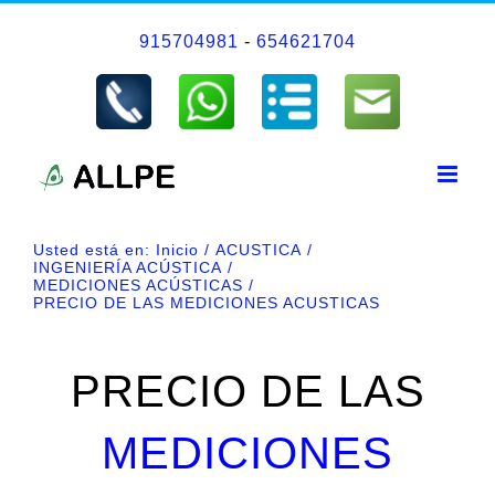
Saltar
915704981
-
654621704
al
contenido
Usted está en:
Inicio
ACUSTICA
INGENIERÍA ACÚSTICA
MEDICIONES ACÚSTICAS
PRECIO DE LAS MEDICIONES ACUSTICAS
PRECIO DE LAS
MEDICIONES