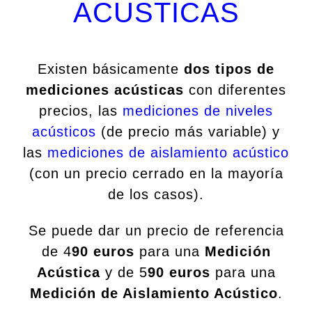
ACUSTICAS
Existen básicamente
dos tipos de
mediciones acústicas
con diferentes
precios, las
mediciones de niveles
acústicos
(de precio más variable) y
las
mediciones de aislamiento acústico
(con un precio cerrado en la mayoría
de los casos).
Se puede dar un precio de referencia
de 4
90 euros
para una
Medición
Acústica
y de 5
90 euros
para una
Medición de Aislamiento Acústico
.