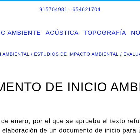
915704981
-
654621704
IO AMBIENTE
ACÚSTICA
TOPOGRAFÍA
N
N AMBIENTAL
ESTUDIOS DE IMPACTO AMBIENTAL
EVALU
ENTO DE INICIO AMB
 de enero, por el que se aprueba el texto ref
 elaboración de un documento de inicio para 