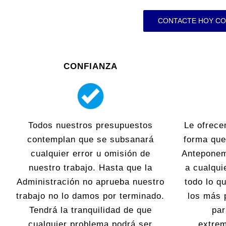
CONTACTE HOY CO
CONFIANZA
Todos nuestros presupuestos
Le ofrece
contemplan que se subsanará
forma que
cualquier error u omisión de
Anteponem
nuestro trabajo. Hasta que la
a cualqui
Administración no aprueba nuestro
todo lo 
trabajo no lo damos por terminado.
los más 
Tendrá la tranquilidad de que
par
cualquier problema podrá ser
extre