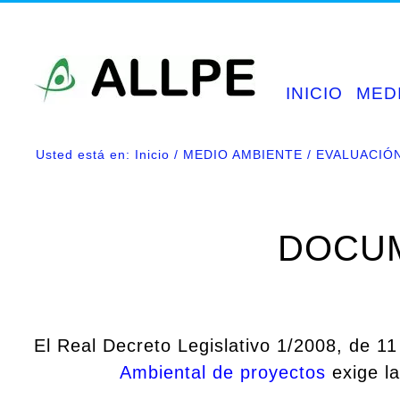
Saltar
al
contenido
INICIO
MED
Usted está en:
Inicio
MEDIO AMBIENTE
EVALUACIÓ
DOCUM
El Real Decreto Legislativo 1/2008, de 11
Ambiental de proyectos
exige la