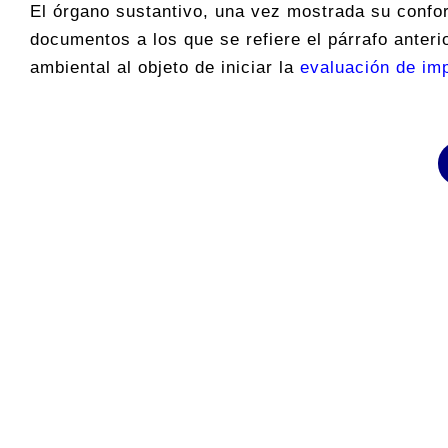
El órgano sustantivo, una vez mostrada su confo
documentos a los que se refiere el párrafo anterio
ambiental al objeto de iniciar la
evaluación de im