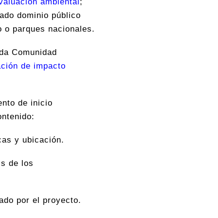
valuación ambiental
;
tado dominio público
o o parques nacionales.
cada Comunidad
ación de impacto
nto de inicio
ontenido:
cas y ubicación.
s de los
ado por el proyecto.