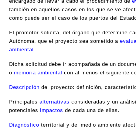
encargado de llevar a cabo el procedimiento de
e
también en aquellos casos en los que se ve afec
como puede ser el caso de los puertos del Estad
El promotor solicita, del órgano que determine 
Autónoma, que el proyecto sea sometido a
evalu
ambiental
.
Dicha solicitud debe ir acompañada de un docume
o
memoria ambiental
con al menos el siguiente c
Descripción
del proyecto: definición, característi
Principales
alternativas
consideradas y un análisi
potenciales
impactos
de cada una de ellas.
Diagnóstico
territorial y del medio ambiente afect