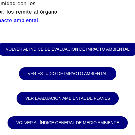
rmidad con los
r, los remite al órgano
pacto ambiental
.
VOLVER AL ÍNDICE DE EVALUACIÓN DE IMPACTO AMBIENTAL
VER ESTUDIO DE IMPACTO AMBIENTAL
VER EVALUACIÓN AMBIENTAL DE PLANES
VOLVER AL ÍNDICE GENERAL DE MEDIO AMBIENTE