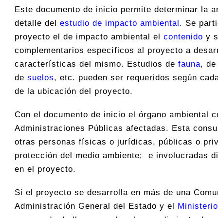
Este documento de inicio permite determinar la am
detalle del
estudio de impacto ambiental
. Se part
proyecto el de impacto ambiental el
contenido
y s
complementarios específicos al proyecto a desarr
características del mismo. Estudios de
fauna
, d
de
suelos
, etc. pueden ser requeridos según cad
de la ubicación del proyecto.
Con el documento de inicio el órgano ambiental c
Administraciones Públicas afectadas. Esta consu
otras personas físicas o jurídicas, públicas o pri
protección del medio ambiente; e involucradas di
en el proyecto.
Si el proyecto se desarrolla en más de una Com
Administración General del Estado y el
Ministeri