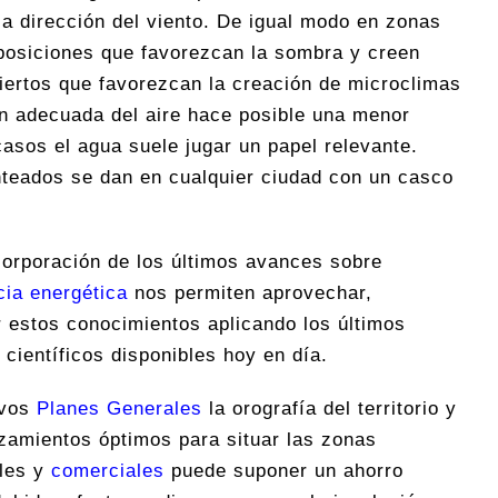
a dirección del viento. De igual modo en zonas
osiciones que favorezcan la sombra y creen
biertos que favorezcan la creación de microclimas
ón adecuada del aire hace posible una menor
asos el agua suele jugar un papel relevante.
teados se dan en cualquier ciudad con un casco
corporación de los últimos avances sobre
cia energética
nos permiten aprovechar,
r estos conocimientos aplicando los últimos
 científicos disponibles hoy en día.
evos
Planes Generales
la orografía del territorio y
azamientos óptimos para situar las zonas
ales y
comerciales
puede suponer un ahorro