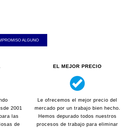
OMPROMISO ALGUNO
A
EL MEJOR PRECIO
ndo
Le ofrecemos el mejor precio del
esde 2001
mercado por un trabajo bien hecho.
para las
Hemos depurado todos nuestros
iosas de
procesos de trabajo para eliminar