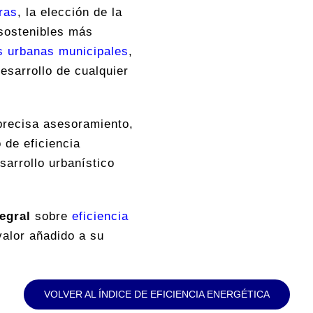
ras
, la elección de la
sostenibles más
as urbanas municipales
,
desarrollo de cualquier
recisa asesoramiento,
 de eficiencia
sarrollo urbanístico
egral
sobre
eficiencia
valor añadido a su
VOLVER AL ÍNDICE DE EFICIENCIA ENERGÉTICA