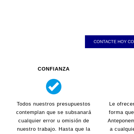
CONTACTE HOY CO
CONFIANZA
Todos nuestros presupuestos
Le ofrece
contemplan que se subsanará
forma que
cualquier error u omisión de
Anteponem
nuestro trabajo. Hasta que la
a cualqui