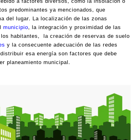
ebido a factores diversos, como la insolación o
entos predominantes ya mencionados, que
a del lugar. La localización de las zonas
el
municipio
, la integración y proximidad de las
 los habitantes, la creación de reservas de suelo
es
y la consecuente adecuación de las redes
distribuir esa energía son factores que debe
ier planeamiento municipal.