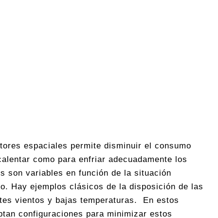
tores espaciales permite disminuir el consumo
 calentar como para enfriar adecuadamente los
es son variables en función de la situación
lo. Hay ejemplos clásicos de la disposición de las
rtes vientos y bajas temperaturas. En estos
ptan configuraciones para minimizar estos