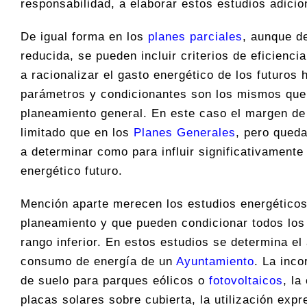
responsabilidad, a elaborar estos estudios adicio
De igual forma en los
planes parciales
, aunque d
reducida, se pueden incluir criterios de eficienci
a racionalizar el gasto energético de los futuros 
parámetros y condicionantes son los mismos que 
planeamiento general. En este caso el margen d
limitado que en los
Planes Generales
, pero queda
a determinar como para influir significativament
energético futuro.
Mención aparte merecen los estudios energético
planeamiento y que pueden condicionar todos los 
rango inferior. En estos estudios se determina el
consumo de energía de un
Ayuntamiento
. La inc
de suelo para parques eólicos o
fotovoltaicos
, la
placas solares sobre cubierta, la utilización expr