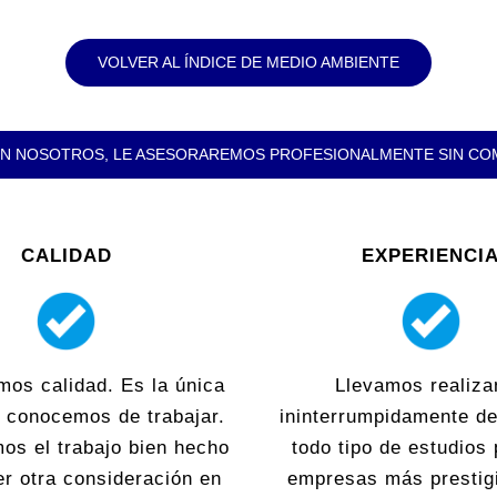
VOLVER AL ÍNDICE DE MEDIO AMBIENTE
N NOSOTROS, LE ASESORAREMOS PROFESIONALMENTE SIN C
CALIDAD
EXPERIENCI
mos calidad. Es la única
Llevamos realiza
 conocemos de trabajar.
ininterrumpidamente d
os el trabajo bien hecho
todo tipo de estudios 
er otra consideración en
empresas más prestig