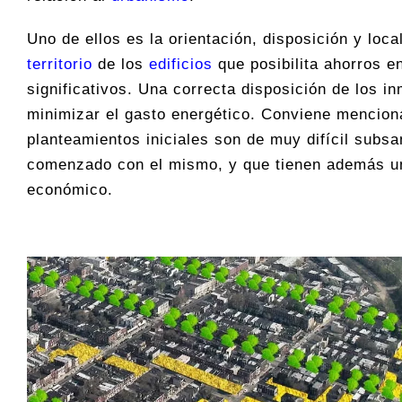
Uno de ellos es la orientación, disposición y loca
territorio
de los
edificios
que posibilita ahorros e
significativos. Una correcta disposición de los i
minimizar el gasto energético. Conviene menciona
planteamientos iniciales son de muy difícil subs
comenzado con el mismo, y que tienen además un
económico.