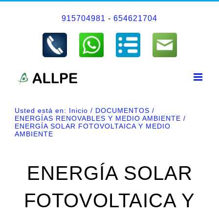
Saltar
915704981
-
654621704
al
contenido
Usted está en:
Inicio
DOCUMENTOS
ENERGÍAS RENOVABLES Y MEDIO AMBIENTE
ENERGÍA SOLAR FOTOVOLTAICA Y MEDIO
AMBIENTE
ENERGÍA SOLAR
FOTOVOLTAICA Y