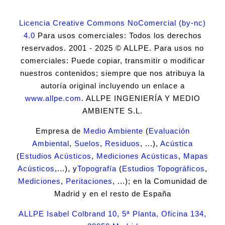
Licencia Creative Commons NoComercial (by-nc)
4.0
Para usos comerciales: Todos los derechos
reservados. 2001 - 2025 © ALLPE. Para usos no
comerciales: Puede copiar, transmitir o modificar
nuestros contenidos; siempre que nos atribuya la
autoría original incluyendo un enlace a
www.allpe.com
. ALLPE INGENIERÍA Y MEDIO
AMBIENTE S.L.
Empresa de
Medio Ambiente
(
Evaluación
Ambiental
,
Suelos
,
Residuos
, ...),
Acústica
(
Estudios Acústicos
,
Mediciones Acústicas
,
Mapas
Acústicos
,...), y
Topografía
(
Estudios Topográficos
,
Mediciones
,
Peritaciones
, ...); en la Comunidad de
Madrid y en el resto de España
ALLPE Isabel Colbrand 10, 5ª Planta, Oficina 134,