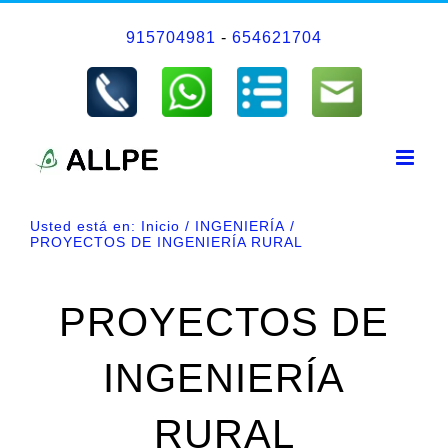
Saltar
915704981
-
654621704
al
contenido
Usted está en:
Inicio
INGENIERÍA
PROYECTOS DE INGENIERÍA RURAL
PROYECTOS DE
INGENIERÍA
RURAL