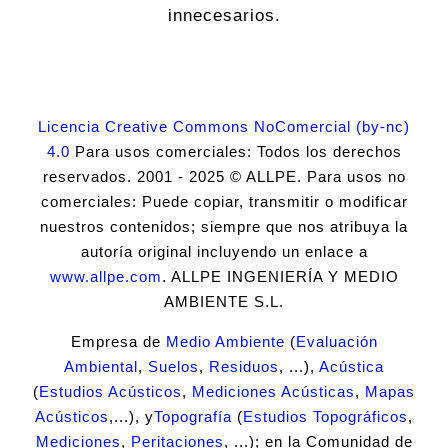
innecesarios.
Licencia Creative Commons NoComercial (by-nc)
4.0
Para usos comerciales: Todos los derechos
reservados. 2001 - 2025 © ALLPE. Para usos no
comerciales: Puede copiar, transmitir o modificar
nuestros contenidos; siempre que nos atribuya la
autoría original incluyendo un enlace a
www.allpe.com
. ALLPE INGENIERÍA Y MEDIO
AMBIENTE S.L.
Empresa de
Medio Ambiente
(
Evaluación
Ambiental
,
Suelos
,
Residuos
, ...),
Acústica
(
Estudios Acústicos
,
Mediciones Acústicas
,
Mapas
Acústicos
,...), y
Topografía
(
Estudios Topográficos
,
Mediciones
,
Peritaciones
, ...); en la Comunidad de