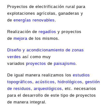
Proyectos de electrificación rural para
explotaciones agrícolas, ganaderas y
de
energías renovables
.
Realización de
r
egadíos
y proyectos
de
mejora
de los mismos.
D
iseño y acondicionamiento de zonas
verdes
así como muy
variados
proyectos
de
paisajismo
.
De igual manera realizamos los
estudios
topográficos
,
acústicos
,
hidrológicos
,
gestión
de residuos
,
arqueológicos
, etc. necesarios
para el desarrollo de este tipo de proyectos
de manera integral.