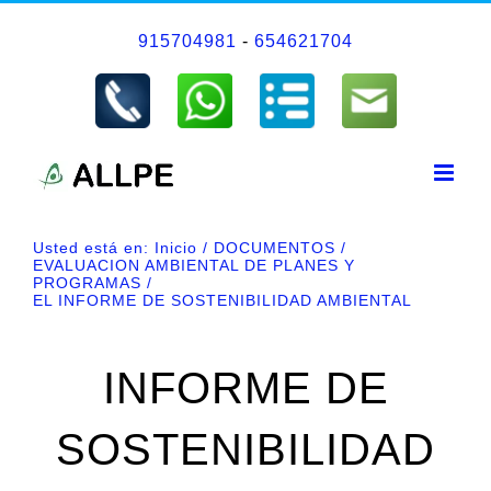
Saltar
915704981
-
654621704
al
contenido
Usted está en:
Inicio
DOCUMENTOS
EVALUACION AMBIENTAL DE PLANES Y
PROGRAMAS
EL INFORME DE SOSTENIBILIDAD AMBIENTAL
INFORME DE
SOSTENIBILIDAD