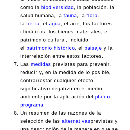
como la
biodiversidad
, la población, la
salud humana, la
fauna
, la
flora
,
la
tierra
, el
agua
, el aire, los factores
climáticos, los bienes materiales, el
patrimonio cultural, incluido
el
patrimonio histórico
, el
paisaje
y la
interrelación entre estos factores.
Las
medidas
previstas para prevenir,
reducir y, en la medida de lo posible,
contrarrestar cualquier efecto
significativo negativo en el medio
ambiente por la aplicación del
plan o
programa
.
Un resumen de las razones de la
selección de las
alternativas
previstas y
una descripción de la manera en que se