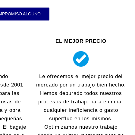
OMPROMISO ALGUNO
A
EL MEJOR PRECIO
ndo
Le ofrecemos el mejor precio del
esde 2001
mercado por un trabajo bien hecho.
para las
Hemos depurado todos nuestros
iosas de
procesos de trabajo para eliminar
ra y obra
cualquier ineficiencia o gasto
 pequeñas
superfluo en los mismos.
. El bagaje
Optimizamos nuestro trabajo