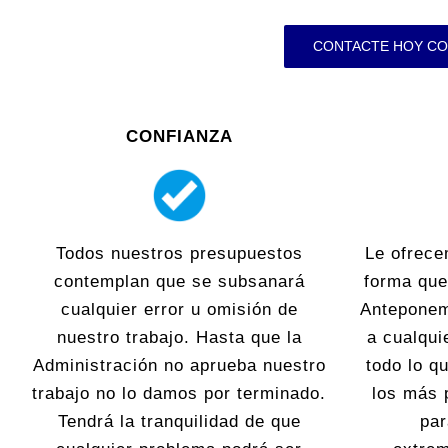
CONTACTE HOY CO
CONFIANZA
Todos nuestros presupuestos
Le ofrece
contemplan que se subsanará
forma que
cualquier error u omisión de
Anteponem
nuestro trabajo. Hasta que la
a cualqui
Administración no aprueba nuestro
todo lo 
trabajo no lo damos por terminado.
los más 
Tendrá la tranquilidad de que
par