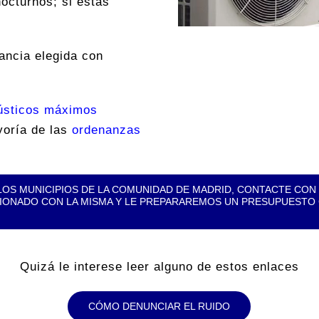
nocturnos; si estas
ancia elegida con
cústicos máximos
yoría de las
ordenanzas
E LOS MUNICIPIOS DE LA COMUNIDAD DE MADRID, CONTACTE CO
ONADO CON LA MISMA Y LE PREPARAREMOS UN PRESUPUESTO C
Quizá le interese leer alguno de estos enlaces
CÓMO DENUNCIAR EL RUIDO