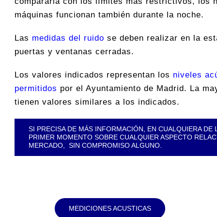
compararla con los límites más restrictivos, los 
máquinas funcionan también durante la noche.
Las
medidas del ruido
se deben realizar en la est
puertas y ventanas cerradas.
Los valores indicados representan los
niveles a
permitidos
por el Ayuntamiento de Madrid. La ma
tienen valores similares a los indicados.
SI PRECISA DE MÁS INFORMACIÓN, EN CUALQUIERA D
PRIMER MOMENTO SOBRE CUALQUIER ASPECTO RELACI
MERCADO, SIN COMPROMISO ALGUNO.
MEDICIONES ACUSTICAS