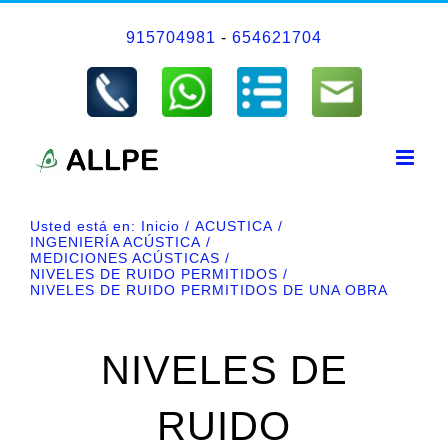
Saltar
915704981
-
654621704
al
contenido
Usted está en:
Inicio
ACUSTICA
INGENIERÍA ACÚSTICA
MEDICIONES ACÚSTICAS
NIVELES DE RUIDO PERMITIDOS
NIVELES DE RUIDO PERMITIDOS DE UNA OBRA
NIVELES DE
RUIDO