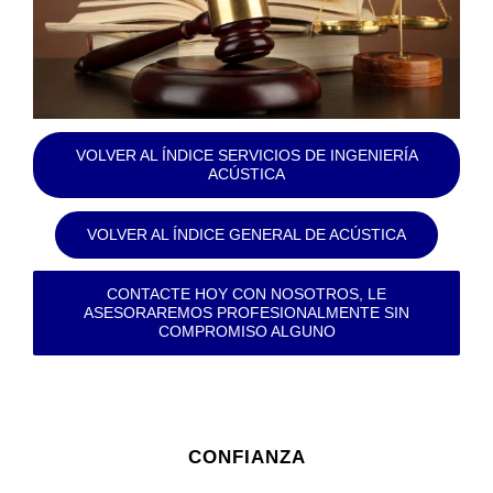
VOLVER AL ÍNDICE SERVICIOS DE INGENIERÍA
ACÚSTICA
VOLVER AL ÍNDICE GENERAL DE ACÚSTICA
CONTACTE HOY CON NOSOTROS, LE
ASESORAREMOS PROFESIONALMENTE SIN
COMPROMISO ALGUNO
CONFIANZA