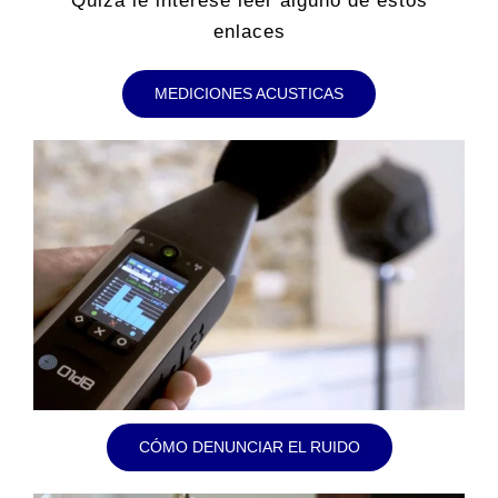
Quizá le interese leer alguno de estos
enlaces
MEDICIONES ACUSTICAS
CÓMO DENUNCIAR EL RUIDO