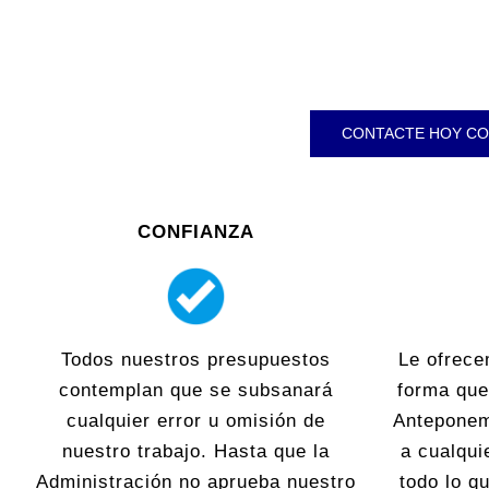
CONTACTE HOY CO
CONFIANZA
Todos nuestros presupuestos
Le ofrece
contemplan que se subsanará
forma que
cualquier error u omisión de
Anteponem
nuestro trabajo. Hasta que la
a cualqui
Administración no aprueba nuestro
todo lo 