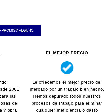
OMPROMISO ALGUNO
A
EL MEJOR PRECIO
ndo
Le ofrecemos el mejor precio del
esde 2001
mercado por un trabajo bien hecho.
para las
Hemos depurado todos nuestros
iosas de
procesos de trabajo para eliminar
ra y obra
cualquier ineficiencia o gasto