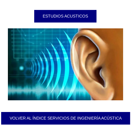
ESTUDIOS ACUSTICOS
VOLVER AL ÍNDICE SERVICIOS DE INGENIERÍA ACÚSTICA