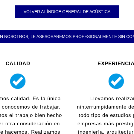
VOLVER AL ÍNDICE GENERAL DE ACÚSTICA
N NOSOTROS, LE ASESORAREMOS PROFESIONALMENTE SIN C
CALIDAD
EXPERIENCI
mos calidad. Es la única
Llevamos realiza
 conocemos de trabajar.
ininterrumpidamente d
os el trabajo bien hecho
todo tipo de estudios 
er otra consideración en
empresas más prestig
que hacemos. Realizamos
ingeniería, arquitectu