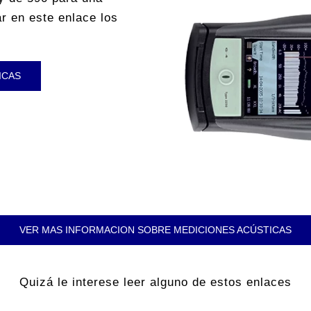
r en este enlace los
ICAS
VER MAS INFORMACION SOBRE MEDICIONES ACÚSTICAS
Quizá le interese leer alguno de estos enlaces