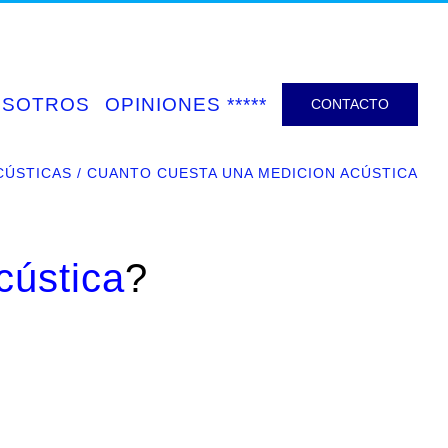
OSOTROS
OPINIONES *****
CONTACTO
CÚSTICAS
CUANTO CUESTA UNA MEDICION ACÚSTICA
cústica
?