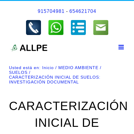
Saltar
915704981
-
654621704
al
contenido
Usted está en:
Inicio
MEDIO AMBIENTE
SUELOS
CARACTERIZACIÓN INICIAL DE SUELOS:
INVESTIGACIÓN DOCUMENTAL
CARACTERIZACIÓN
INICIAL DE