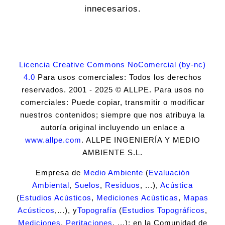
innecesarios.
Licencia Creative Commons NoComercial (by-nc)
4.0
Para usos comerciales: Todos los derechos
reservados. 2001 - 2025 © ALLPE. Para usos no
comerciales: Puede copiar, transmitir o modificar
nuestros contenidos; siempre que nos atribuya la
autoría original incluyendo un enlace a
www.allpe.com
. ALLPE INGENIERÍA Y MEDIO
AMBIENTE S.L.
Empresa de
Medio Ambiente
(
Evaluación
Ambiental
,
Suelos
,
Residuos
, ...),
Acústica
(
Estudios Acústicos
,
Mediciones Acústicas
,
Mapas
Acústicos
,...), y
Topografía
(
Estudios Topográficos
,
Mediciones
,
Peritaciones
, ...); en la Comunidad de