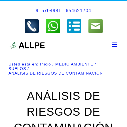
Saltar
915704981
-
654621704
al
contenido
Usted está en:
Inicio
MEDIO AMBIENTE
SUELOS
ANÁLISIS DE RIESGOS DE CONTAMINACIÓN
ANÁLISIS DE
RIESGOS DE