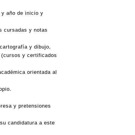
 y año de inicio y
s cursadas y notas
artografía y dibujo,
(cursos y certificados
 académica orientada al
opio.
presa y pretensiones
 su candidatura a este