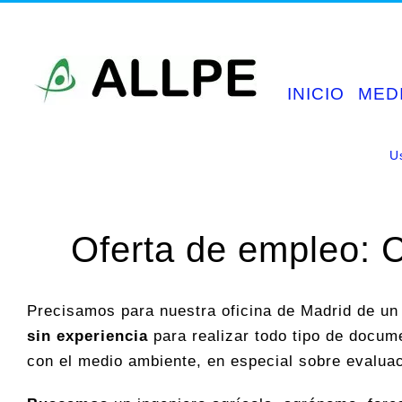
Saltar
al
contenido
INICIO
MED
U
Oferta de empleo: 
Precisamos para nuestra oficina de Madrid de u
sin experiencia
para realizar todo tipo de docum
con el medio ambiente, en especial sobre evaluac