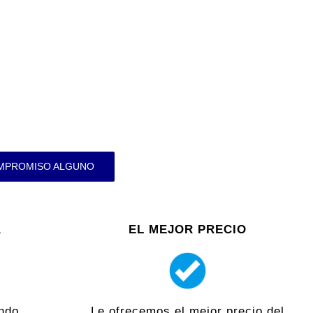
OMPROMISO ALGUNO
A
EL MEJOR PRECIO
ndo
Le ofrecemos el mejor precio del