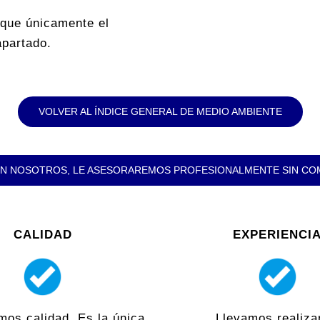
ique únicamente el
apartado.
VOLVER AL ÍNDICE GENERAL DE MEDIO AMBIENTE
N NOSOTROS, LE ASESORAREMOS PROFESIONALMENTE SIN C
CALIDAD
EXPERIENCI
mos calidad. Es la única
Llevamos realiza