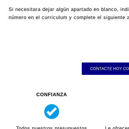
Si necesitara dejar algún apartado en blanco, ind
número en el curriculum y complete el siguiente 
CONTACTE HOY CO
CONFIANZA
Todos nuestros presupuestos
Le ofrece