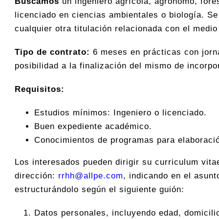
Buscamos
un ingeniero agrícola, agrónomo, fore
licenciado en ciencias ambientales o biología. S
cualquier otra titulación relacionada con el medi
Tipo de contrato:
6 meses en prácticas con jor
posibilidad a la finalización del mismo de incorpor
Requisitos:
Estudios mínimos: Ingeniero o licenciado.
Buen expediente académico.
Conocimientos de programas para elaboració
Los interesados pueden dirigir su curriculum vita
dirección:
rrhh@allpe.com
, indicando en el asun
estructurándolo según el siguiente guión:
Datos personales, incluyendo edad, domicilio