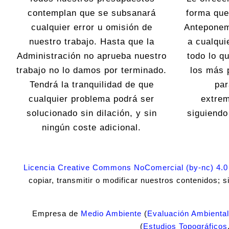
contemplan que se subsanará
forma que
cualquier error u omisión de
Anteponem
nuestro trabajo. Hasta que la
a cualqui
Administración no aprueba nuestro
todo lo 
trabajo no lo damos por terminado.
los más 
Tendrá la tranquilidad de que
par
cualquier problema podrá ser
extre
solucionado sin dilación, y sin
siguiend
ningún coste adicional.
Licencia Creative Commons NoComercial (by-nc) 4.0
copiar, transmitir o modificar nuestros contenidos; 
Empresa de
Medio Ambiente
(
Evaluación Ambiental
(
Estudios Topográficos