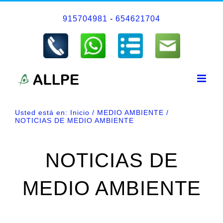
Saltar
915704981
-
654621704
al
contenido
Usted está en:
Inicio
MEDIO AMBIENTE
NOTICIAS DE MEDIO AMBIENTE
NOTICIAS DE
MEDIO AMBIENTE