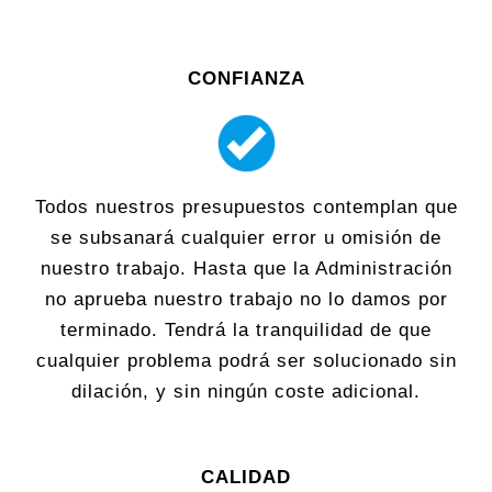
CONFIANZA
Todos nuestros presupuestos contemplan que
se subsanará cualquier error u omisión de
nuestro trabajo. Hasta que la Administración
no aprueba nuestro trabajo no lo damos por
terminado. Tendrá la tranquilidad de que
cualquier problema podrá ser solucionado sin
dilación, y sin ningún coste adicional.
CALIDAD