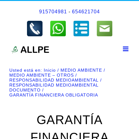
Saltar
915704981
-
654621704
al
contenido
Usted está en:
Inicio
MEDIO AMBIENTE
MEDIO AMBIENTE – OTROS
RESPONSABILIDAD MEDIOAMBIENTAL
RESPONSABILIDAD MEDIOAMBIENTAL
DOCUMENTO
GARANTÍA FINANCIERA OBLIGATORIA
GARANTÍA
FINANCIERA