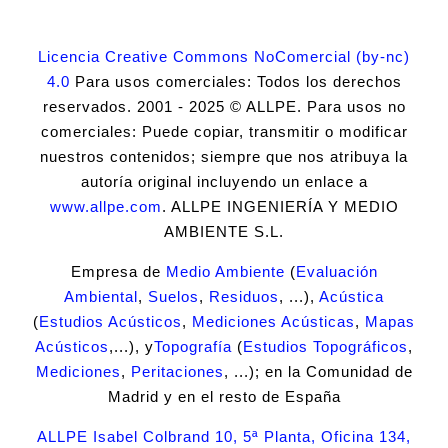
Licencia Creative Commons NoComercial (by-nc)
4.0
Para usos comerciales: Todos los derechos
reservados. 2001 - 2025 © ALLPE. Para usos no
comerciales: Puede copiar, transmitir o modificar
nuestros contenidos; siempre que nos atribuya la
autoría original incluyendo un enlace a
www.allpe.com
. ALLPE INGENIERÍA Y MEDIO
AMBIENTE S.L.
Empresa de
Medio Ambiente
(
Evaluación
Ambiental
,
Suelos
,
Residuos
, ...),
Acústica
(
Estudios Acústicos
,
Mediciones Acústicas
,
Mapas
Acústicos
,...), y
Topografía
(
Estudios Topográficos
,
Mediciones
,
Peritaciones
, ...); en la Comunidad de
Madrid y en el resto de España
ALLPE Isabel Colbrand 10, 5ª Planta, Oficina 134,