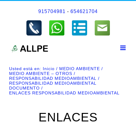
Saltar
915704981
-
654621704
al
contenido
Usted está en:
Inicio
MEDIO AMBIENTE
MEDIO AMBIENTE – OTROS
RESPONSABILIDAD MEDIOAMBIENTAL
RESPONSABILIDAD MEDIOAMBIENTAL
DOCUMENTO
ENLACES RESPONSABILIDAD MEDIOAMBIENTAL
ENLACES