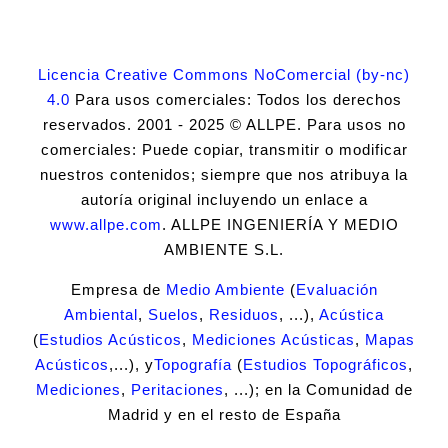
Licencia Creative Commons NoComercial (by-nc)
4.0
Para usos comerciales: Todos los derechos
reservados. 2001 - 2025 © ALLPE. Para usos no
comerciales: Puede copiar, transmitir o modificar
nuestros contenidos; siempre que nos atribuya la
autoría original incluyendo un enlace a
www.allpe.com
. ALLPE INGENIERÍA Y MEDIO
AMBIENTE S.L.
Empresa de
Medio Ambiente
(
Evaluación
Ambiental
,
Suelos
,
Residuos
, ...),
Acústica
(
Estudios Acústicos
,
Mediciones Acústicas
,
Mapas
Acústicos
,...), y
Topografía
(
Estudios Topográficos
,
Mediciones
,
Peritaciones
, ...); en la Comunidad de
Madrid y en el resto de España