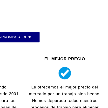
OMPROMISO ALGUNO
A
EL MEJOR PRECIO
ndo
Le ofrecemos el mejor precio del
esde 2001
mercado por un trabajo bien hecho.
para las
Hemos depurado todos nuestros
iosas de
procesos de trabajo para eliminar