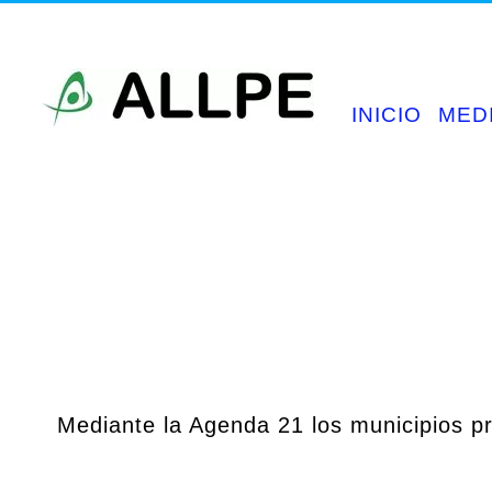
Saltar
al
contenido
INICIO
MED
Mediante la Agenda 21 los municipios pre