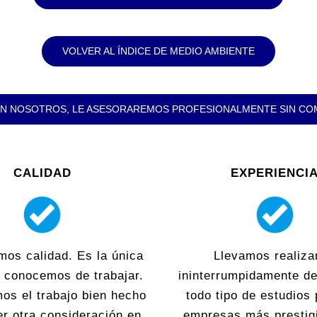
VOLVER AL ÍNDICE DE MEDIO AMBIENTE
N NOSOTROS, LE ASESORAREMOS PROFESIONALMENTE SIN C
CALIDAD
EXPERIENCI
mos calidad. Es la única
Llevamos realiza
 conocemos de trabajar.
ininterrumpidamente d
os el trabajo bien hecho
todo tipo de estudios 
er otra consideración en
empresas más prestig