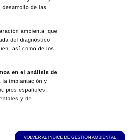
 desarrollo de las
aración ambiental que
ada del diagnóstico
guen, así como de los
os en el análisis de
 la implantación y
icipios españoles;
entales y de
VOLVER AL ÍNDICE DE GESTIÓN AMBIENTAL