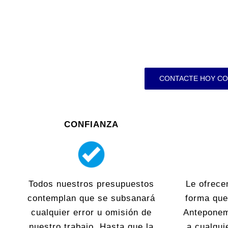
CONTACTE HOY CO
CONFIANZA
Todos nuestros presupuestos
Le ofrece
contemplan que se subsanará
forma que
cualquier error u omisión de
Anteponem
nuestro trabajo. Hasta que la
a cualqui