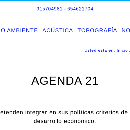
915704981
-
654621704
IO AMBIENTE
ACÚSTICA
TOPOGRAFÍA
N
Usted está en:
Inicio
AGENDA 21
tenden integrar en sus políticas criterios de 
desarrollo económico.