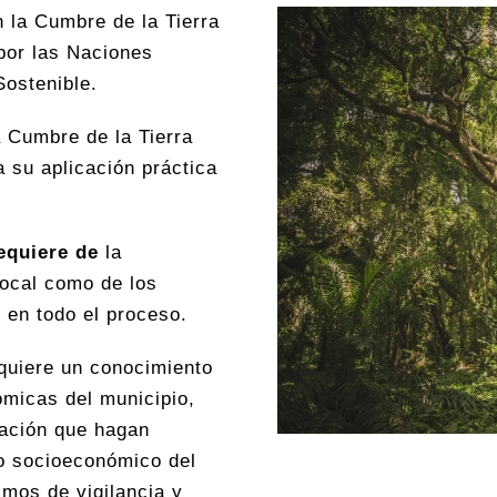
 la Cumbre de la Tierra
por las Naciones
Sostenible.
a Cumbre de la Tierra
 su aplicación práctica
equiere de
la
Local como de los
 en todo el proceso.
quiere un conocimiento
ómicas del municipio,
uación que hagan
llo socioeconómico del
mos de vigilancia y