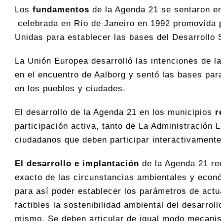
Los
fundamentos
de la Agenda 21 se sentaron en
celebrada en Río de Janeiro en 1992 promovida 
Unidas para establecer las bases del Desarrollo 
La Unión Europea desarrolló las intenciones de l
en el encuentro de Aalborg y sentó las bases para
en los pueblos y ciudades.
El desarrollo de la Agenda 21 en los municipios
r
participación activa, tanto de La Administración 
ciudadanos que deben participar interactivamente
El desarrollo e implantación
de la Agenda 21 re
exacto de las circunstancias ambientales y econ
para así poder establecer los parámetros de act
factibles la sostenibilidad ambiental del desarro
mismo. Se deben articular de igual modo mecanis