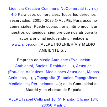
Licencia Creative Commons NoComercial (by-nc)
4.0
Para usos comerciales: Todos los derechos
reservados. 2001 - 2025 © ALLPE. Para usos no
comerciales: Puede copiar, transmitir o modificar
nuestros contenidos; siempre que nos atribuya la
autoría original incluyendo un enlace a
www.allpe.com
. ALLPE INGENIERÍA Y MEDIO
AMBIENTE S.L.
Empresa de
Medio Ambiente
(
Evaluación
Ambiental
,
Suelos
,
Residuos
, ...),
Acústica
(
Estudios Acústicos
,
Mediciones Acústicas
,
Mapas
Acústicos
,...), y
Topografía
(
Estudios Topográficos
,
Mediciones
,
Peritaciones
, ...); en la Comunidad de
Madrid y en el resto de España
ALLPE Isabel Colbrand 10, 5ª Planta, Oficina 134,
28050 Madrid