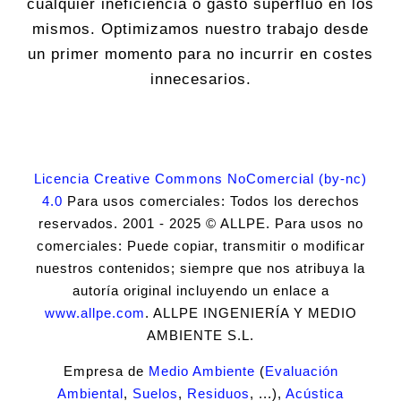
cualquier ineficiencia o gasto superfluo en los
mismos. Optimizamos nuestro trabajo desde
un primer momento para no incurrir en costes
innecesarios.
Licencia Creative Commons NoComercial (by-nc)
4.0
Para usos comerciales: Todos los derechos
reservados. 2001 - 2025 © ALLPE. Para usos no
comerciales: Puede copiar, transmitir o modificar
nuestros contenidos; siempre que nos atribuya la
autoría original incluyendo un enlace a
www.allpe.com
. ALLPE INGENIERÍA Y MEDIO
AMBIENTE S.L.
Empresa de
Medio Ambiente
(
Evaluación
Ambiental
,
Suelos
,
Residuos
, ...),
Acústica