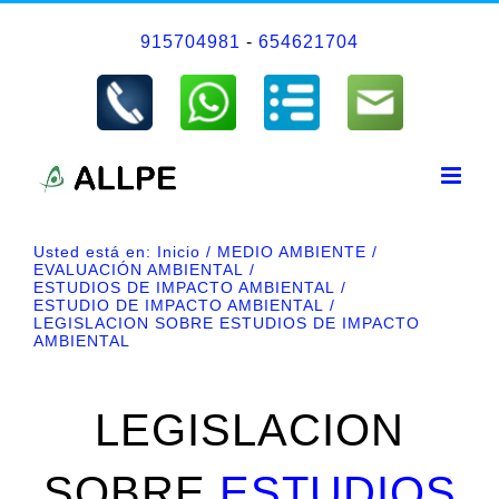
Saltar
915704981
-
654621704
al
contenido
Usted está en:
Inicio
MEDIO AMBIENTE
EVALUACIÓN AMBIENTAL
ESTUDIOS DE IMPACTO AMBIENTAL
ESTUDIO DE IMPACTO AMBIENTAL
LEGISLACION SOBRE ESTUDIOS DE IMPACTO
AMBIENTAL
LEGISLACION
SOBRE
ESTUDIOS