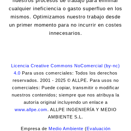
nuestros procesos de trabajo para eliminar
cualquier ineficiencia o gasto superfluo en los
mismos. Optimizamos nuestro trabajo desde
un primer momento para no incurrir en costes
innecesarios.
Licencia Creative Commons NoComercial (by-nc)
4.0
Para usos comerciales: Todos los derechos
reservados. 2001 - 2025 © ALLPE. Para usos no
comerciales: Puede copiar, transmitir o modificar
nuestros contenidos; siempre que nos atribuya la
autoría original incluyendo un enlace a
www.allpe.com
. ALLPE INGENIERÍA Y MEDIO
AMBIENTE S.L.
Empresa de
Medio Ambiente
(
Evaluación