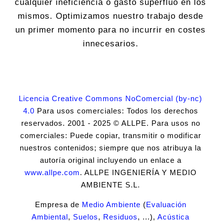
cualquier ineficiencia o gasto superfluo en los
mismos. Optimizamos nuestro trabajo desde
un primer momento para no incurrir en costes
innecesarios.
Licencia Creative Commons NoComercial (by-nc)
4.0
Para usos comerciales: Todos los derechos
reservados. 2001 - 2025 © ALLPE. Para usos no
comerciales: Puede copiar, transmitir o modificar
nuestros contenidos; siempre que nos atribuya la
autoría original incluyendo un enlace a
www.allpe.com
. ALLPE INGENIERÍA Y MEDIO
AMBIENTE S.L.
Empresa de
Medio Ambiente
(
Evaluación
Ambiental
,
Suelos
,
Residuos
, ...),
Acústica