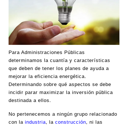
Para Administraciones Públicas
determinamos la cuantía y características
que deben de tener los planes de ayuda a
mejorar la eficiencia energética.
Determinando sobre qué aspectos se debe
incidir parar maximizar la inversión pública
destinada a ellos.
No pertenecemos a ningún grupo relacionado
con la
industria
, la
construcción
, ni las