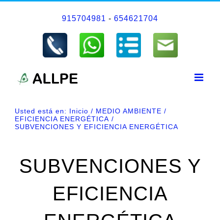
Saltar
915704981
-
654621704
al
contenido
Usted está en:
Inicio
MEDIO AMBIENTE
EFICIENCIA ENERGÉTICA
SUBVENCIONES Y EFICIENCIA ENERGÉTICA
SUBVENCIONES Y
EFICIENCIA