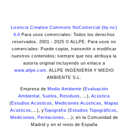
Licencia Creative Commons NoComercial (by-nc)
4.0
Para usos comerciales: Todos los derechos
reservados. 2001 - 2025 © ALLPE. Para usos no
comerciales: Puede copiar, transmitir o modificar
nuestros contenidos; siempre que nos atribuya la
autoría original incluyendo un enlace a
www.allpe.com
. ALLPE INGENIERÍA Y MEDIO
AMBIENTE S.L.
Empresa de
Medio Ambiente
(
Evaluación
Ambiental
,
Suelos
,
Residuos
, ...),
Acústica
(
Estudios Acústicos
,
Mediciones Acústicas
,
Mapas
Acústicos
,...), y
Topografía
(
Estudios Topográficos
,
Mediciones
,
Peritaciones
, ...); en la Comunidad de
Madrid y en el resto de España