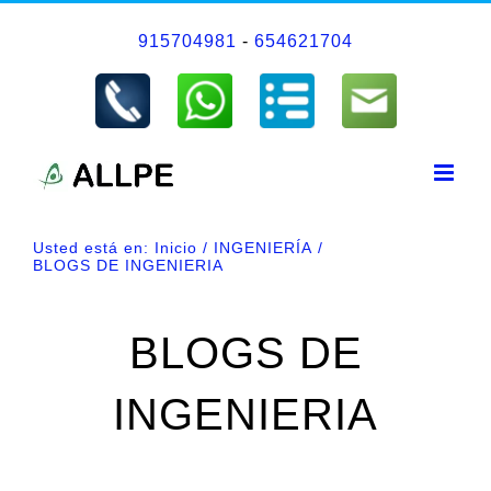
Saltar
915704981
-
654621704
al
contenido
Usted está en:
Inicio
INGENIERÍA
BLOGS DE INGENIERIA
BLOGS DE
INGENIERIA