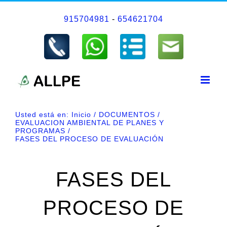
Saltar
915704981
-
654621704
al
contenido
Usted está en:
Inicio
DOCUMENTOS
EVALUACION AMBIENTAL DE PLANES Y
PROGRAMAS
FASES DEL PROCESO DE EVALUACIÓN
FASES DEL
PROCESO DE