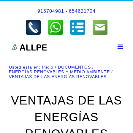
Saltar
915704981
-
654621704
al
contenido
Usted está en:
Inicio
DOCUMENTOS
ENERGÍAS RENOVABLES Y MEDIO AMBIENTE
VENTAJAS DE LAS ENERGÍAS RENOVABLES
VENTAJAS DE LAS
ENERGÍAS