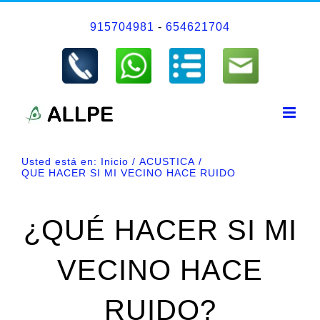
Saltar
915704981
-
654621704
al
contenido
Usted está en:
Inicio
ACUSTICA
QUE HACER SI MI VECINO HACE RUIDO
¿QUÉ HACER SI MI
VECINO HACE
RUIDO?