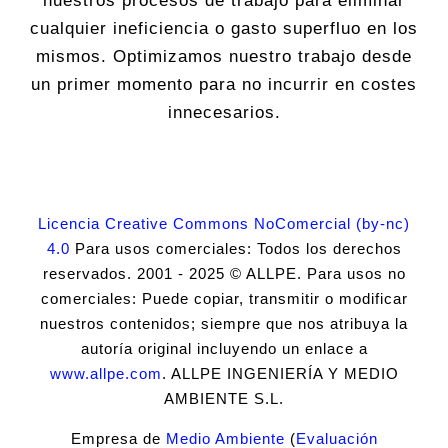
nuestros procesos de trabajo para eliminar
cualquier ineficiencia o gasto superfluo en los
mismos. Optimizamos nuestro trabajo desde
un primer momento para no incurrir en costes
innecesarios.
Licencia Creative Commons NoComercial (by-nc)
4.0
Para usos comerciales: Todos los derechos
reservados. 2001 - 2025 © ALLPE. Para usos no
comerciales: Puede copiar, transmitir o modificar
nuestros contenidos; siempre que nos atribuya la
autoría original incluyendo un enlace a
www.allpe.com
. ALLPE INGENIERÍA Y MEDIO
AMBIENTE S.L.
Empresa de
Medio Ambiente
(
Evaluación