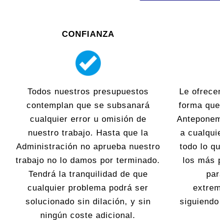
CONFIANZA
Todos nuestros presupuestos
Le ofrece
contemplan que se subsanará
forma que
cualquier error u omisión de
Anteponem
nuestro trabajo. Hasta que la
a cualqui
Administración no aprueba nuestro
todo lo 
trabajo no lo damos por terminado.
los más 
Tendrá la tranquilidad de que
par
cualquier problema podrá ser
extre
solucionado sin dilación, y sin
siguiend
ningún coste adicional.