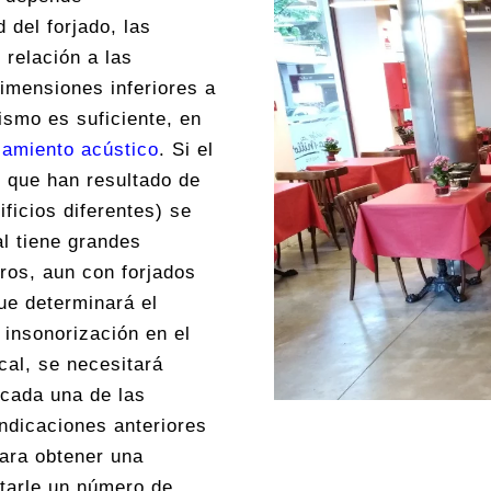
 del forjado, las
 relación a las
dimensiones inferiores a
smo es suficiente, en
lamiento acústico
. Si el
s que han resultado de
ficios diferentes) se
al tiene grandes
os, aun con forjados
que determinará el
 insonorización en el
ocal, se necesitará
cada una de las
ndicaciones anteriores
Para obtener una
tarle un número de