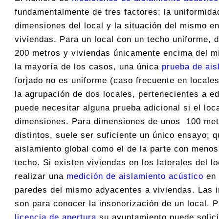
fundamentalmente de tres factores: la uniformidad
dimensiones del local y la situación del mismo en
viviendas. Para un local con un techo uniforme, 
200 metros y viviendas únicamente encima del mi
la mayoría de los casos, una única
prueba de ais
forjado no es uniforme (caso frecuente en locale
la agrupación de dos locales, pertenecientes a edi
puede necesitar alguna prueba adicional si el loc
dimensiones. Para dimensiones de unos 100 metr
distintos, suele ser suficiente un único ensayo; 
aislamiento global como el de la parte con menos
techo. Si existen viviendas en los laterales del l
realizar una
medición de aislamiento acústico
en 
paredes del mismo adyacentes a viviendas. Las i
son para conocer la insonorización de un local. 
licencia de apertura
su ayuntamiento puede solici