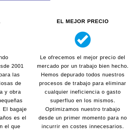
A
EL MEJOR PRECIO
ndo
Le ofrecemos el mejor precio del
esde 2001
mercado por un trabajo bien hecho.
para las
Hemos depurado todos nuestros
iosas de
procesos de trabajo para eliminar
ra y obra
cualquier ineficiencia o gasto
 pequeñas
superfluo en los mismos.
. El bagaje
Optimizamos nuestro trabajo
 años es el
desde un primer momento para no
n el que
incurrir en costes innecesarios.