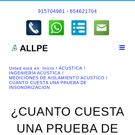
Saltar
915704981
-
654621704
al
contenido
Usted está en:
Inicio
ACUSTICA
INGENIERÍA ACÚSTICA
MEDICIONES DE AISLAMIENTO ACUSTICO
CUANTO CUESTA UNA PRUEBA DE
INSONORIZACION
¿CUANTO CUESTA
UNA PRUEBA DE