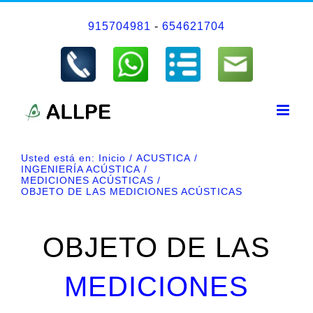
Saltar
915704981
-
654621704
al
contenido
Usted está en:
Inicio
ACUSTICA
INGENIERÍA ACÚSTICA
MEDICIONES ACÚSTICAS
OBJETO DE LAS MEDICIONES ACÚSTICAS
OBJETO DE LAS
MEDICIONES