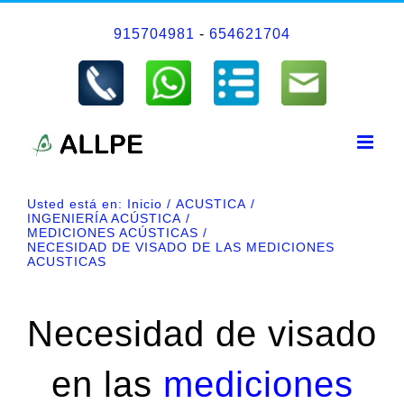
Saltar
915704981
-
654621704
al
contenido
Usted está en:
Inicio
ACUSTICA
INGENIERÍA ACÚSTICA
MEDICIONES ACÚSTICAS
NECESIDAD DE VISADO DE LAS MEDICIONES
ACUSTICAS
Necesidad de visado
en las
mediciones