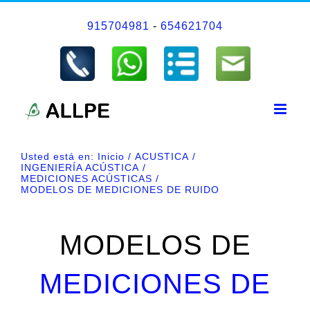
Saltar
915704981
-
654621704
al
contenido
Usted está en:
Inicio
ACUSTICA
INGENIERÍA ACÚSTICA
MEDICIONES ACÚSTICAS
MODELOS DE MEDICIONES DE RUIDO
MODELOS DE
MEDICIONES DE