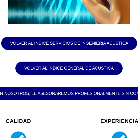
VOLVER AL ÍNDICE SERVICIOS DE INGENIERÍA ACÚSTICA
VOLVER AL ÍNDICE GENERAL DE ACÚSTICA
N NOSOTROS, LE ASESORAREMOS PROFESIONALMENTE SIN C
CALIDAD
EXPERIENCI