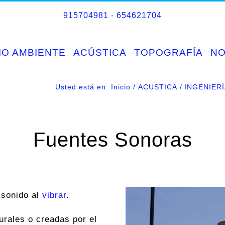
915704981
-
654621704
IO AMBIENTE
ACÚSTICA
TOPOGRAFÍA
N
Usted está en:
Inicio
ACUSTICA
INGENIER
Fuentes Sonoras
 sonido al
vibrar
.
urales o creadas por el