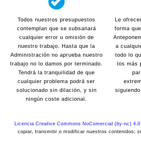
Todos nuestros presupuestos
Le ofrece
contemplan que se subsanará
forma que
cualquier error u omisión de
Anteponem
nuestro trabajo. Hasta que la
a cualqui
Administración no aprueba nuestro
todo lo 
trabajo no lo damos por terminado.
los más 
Tendrá la tranquilidad de que
par
cualquier problema podrá ser
extre
solucionado sin dilación, y sin
siguiend
ningún coste adicional.
Licencia Creative Commons NoComercial (by-nc) 4.0
copiar, transmitir o modificar nuestros contenidos; 