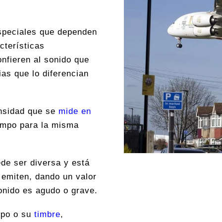
especiales que dependen
cterísticas
nfieren al sonido que
as que lo diferencian
ensidad que se
mide en
iempo para la misma
de ser diversa y está
 emiten, dando un valor
sonido es agudo o grave.
mpo o su
timbre
,