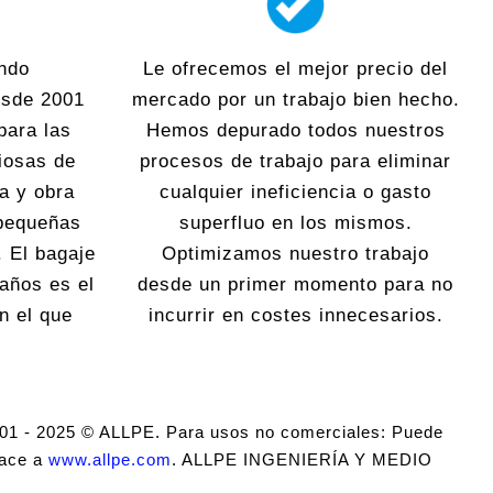
ndo
Le ofrecemos el mejor precio del
esde 2001
mercado por un trabajo bien hecho.
para las
Hemos depurado todos nuestros
iosas de
procesos de trabajo para eliminar
ra y obra
cualquier ineficiencia o gasto
 pequeñas
superfluo en los mismos.
. El bagaje
Optimizamos nuestro trabajo
 años es el
desde un primer momento para no
n el que
incurrir en costes innecesarios.
001 - 2025 © ALLPE. Para usos no comerciales: Puede
lace a
www.allpe.com
. ALLPE INGENIERÍA Y MEDIO