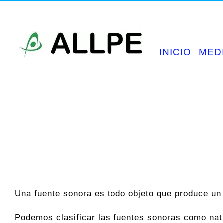
Saltar
al
contenido
INICIO
MED
Una fuente sonora es todo objeto que produce un
Podemos clasificar las fuentes sonoras como nat