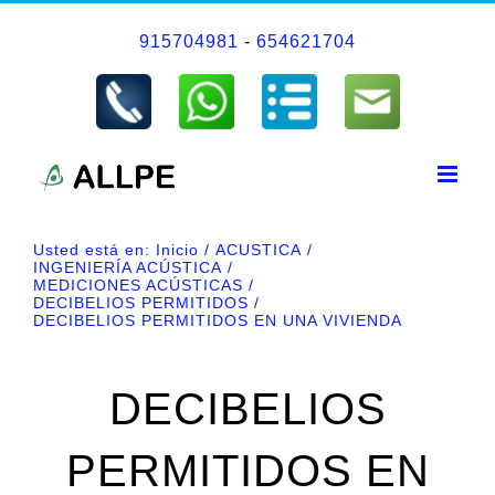
Saltar
915704981
-
654621704
al
contenido
Usted está en:
Inicio
ACUSTICA
INGENIERÍA ACÚSTICA
MEDICIONES ACÚSTICAS
DECIBELIOS PERMITIDOS
DECIBELIOS PERMITIDOS EN UNA VIVIENDA
DECIBELIOS
PERMITIDOS EN